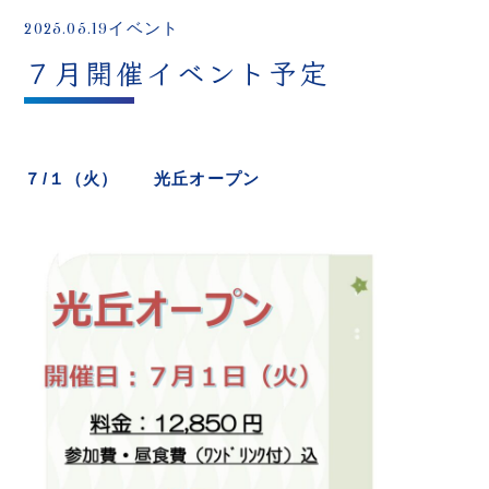
2025.05.19
イベント
７月開催イベント予定
７/１（火） 光丘オープン