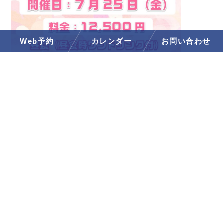
Web予約
カレンダー
お問い合わせ
７/３１（木） 休場日