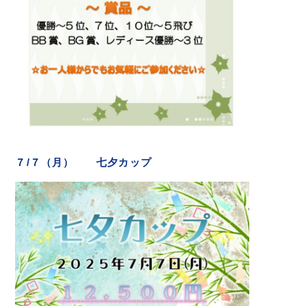
７/７（月） 七夕カップ