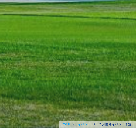
TOP
/
イベント
/
７月開催イベント予定