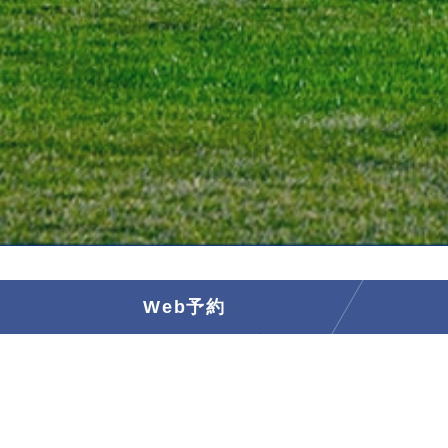
Web予約
2026.02.01
月例杯Ａ