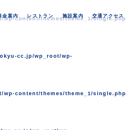
料金案内
レストラン
施設案内
交通アクセス
t/wp-content/themes/theme_1/single.php
okyu-cc.jp/wp_root/wp-
t/wp-content/themes/theme_1/single.php