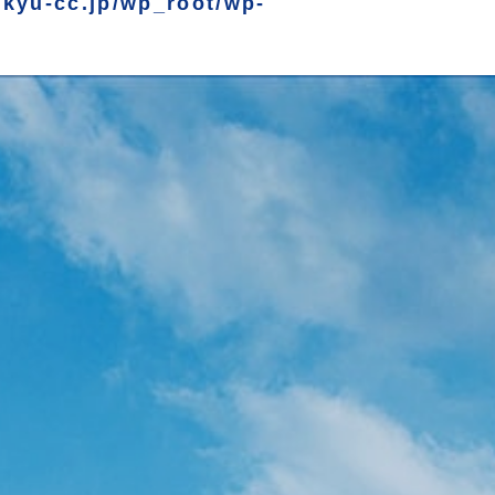
okyu-cc.jp/wp_root/wp-