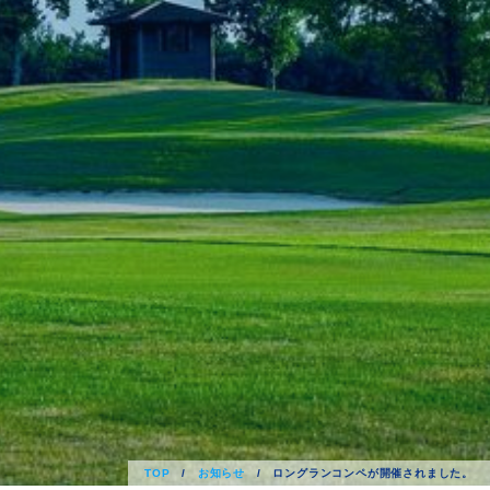
TOP
/
お知らせ
/
ロングランコンペが開催されました。