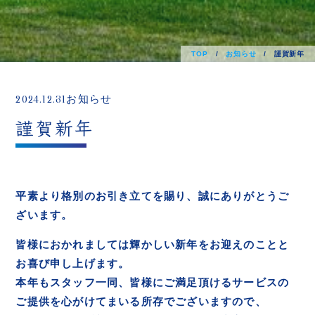
TOP
/
お知らせ
/
謹賀新年
2024.12.31
お知らせ
謹賀新年
平素より格別のお引き立てを賜り、誠にありがとうご
ざいます。
皆様におかれましては輝かしい新年をお迎えのことと
お喜び申し上げます。
本年もスタッフ一同、皆様にご満足頂けるサービスの
ご提供を心がけてまいる所存でございますので、