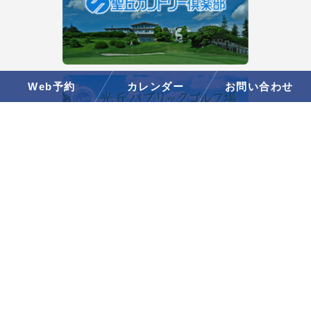
Web予約
カレンダー
お問い合わせ
CONTACT US
ご不明点やお困りのことがありましたら、
お電話もしくはお問い合わせフォームからご質問ください。